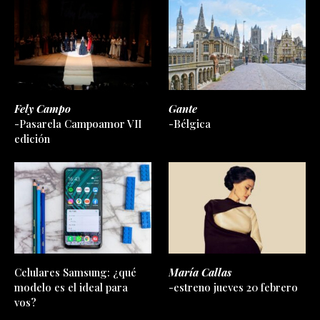
Fely Campo
Gante
-Pasarela Campoamor VII
-Bélgica
edición
Celulares Samsung: ¿qué
María Callas
modelo es el ideal para
-estreno jueves 20 febrero
vos?