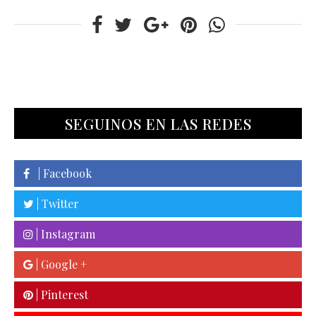
SEGUINOS EN LAS REDES
| Facebook
| Twitter
| Instagram
| Google +
| Pinterest