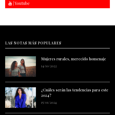
| Youtube
LAS NOTAS MÁS POPULARES
Mujeres rurales, merecido homenaje
14/10/2022
¿Cuáles serán las tendencias para este
2024?
15/01/2024