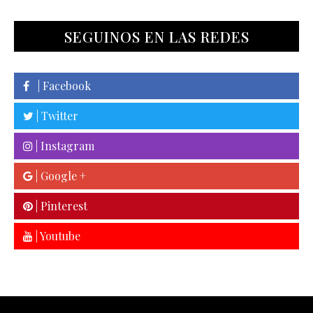
SEGUINOS EN LAS REDES
| Facebook
| Twitter
| Instagram
| Google +
| Pinterest
| Youtube