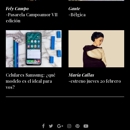
Fely Campo
Gante
-Pasarela Campoamor VII
-Bélgica
edición
Celulares Samsung: ¿qué
María Callas
modelo es el ideal para
-estreno jueves 20 febrero
vos?