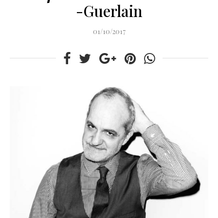
-Guerlain
01/10/2017