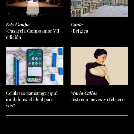
Fely Campo
Gante
-Pasarela Campoamor VII
-Bélgica
edición
Celulares Samsung: ¿qué
María Callas
modelo es el ideal para
-estreno jueves 20 febrero
vos?