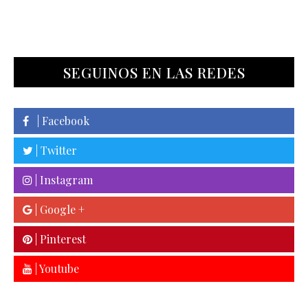
SEGUINOS EN LAS REDES
| Facebook
| Twitter
| Instagram
| Google +
| Pinterest
| Youtube