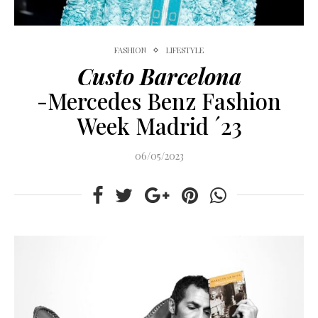
FASHION
LIFESTYLE
Custo Barcelona
-Mercedes Benz Fashion
Week Madrid ´23
06/05/2023