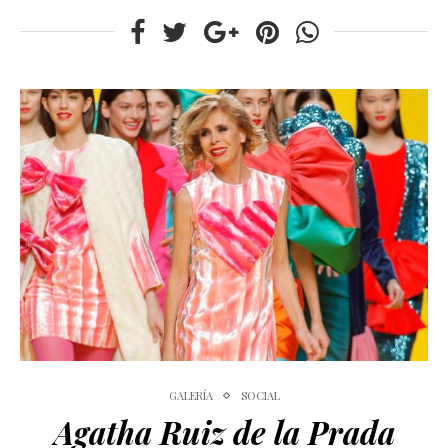
GALERÍA
SOCIAL
Agatha Ruiz de la Prada