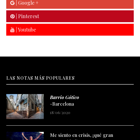
| Google +
| Pinterest
| Youtube
LAS NOTAS MÁS POPULARES
Barrio Gótico
-Barcelona
18/06/2020
Me siento en crisis, ¡qué gran