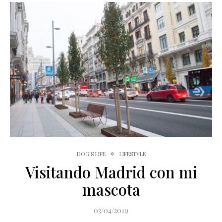
DOG'S LIFE
LIFESTYLE
Visitando Madrid con mi
mascota
03/04/2019