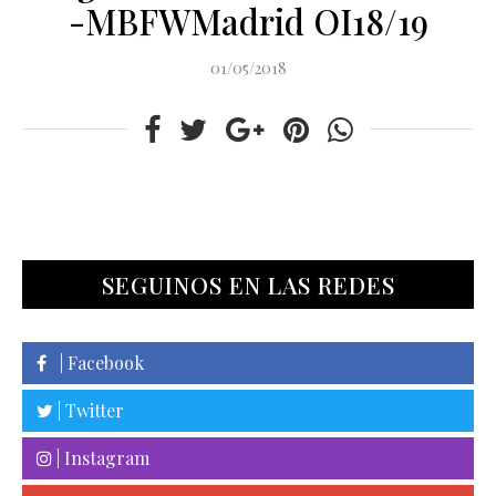
-MBFWMadrid OI18/19
01/05/2018
SEGUINOS EN LAS REDES
| Facebook
| Twitter
| Instagram