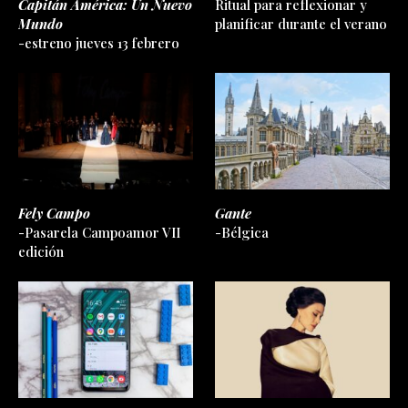
Capitán América: Un Nuevo
Ritual para reflexionar y
Mundo
planificar durante el verano
-estreno jueves 13 febrero
Fely Campo
Gante
-Pasarela Campoamor VII
-Bélgica
edición