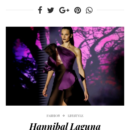
FASHION
LIFESTYLE
Hannibal Laguna