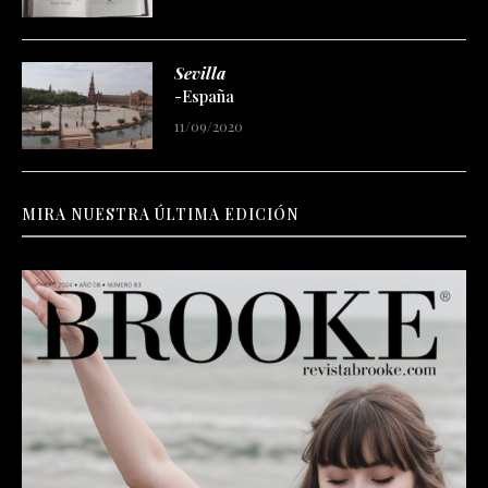
Sevilla
-España
11/09/2020
MIRA NUESTRA ÚLTIMA EDICIÓN