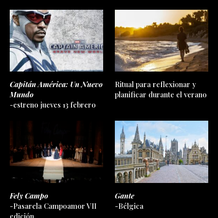
Capitán América: Un Nuevo
Ritual para reflexionar y
Mundo
planificar durante el verano
-estreno jueves 13 febrero
Fely Campo
Gante
-Pasarela Campoamor VII
-Bélgica
edición