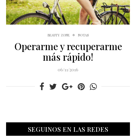
BEAUTY ZONE
NOTAS
Operarme y recuperarme
más rápido!
06/11/2016
SEGUINOS EN LAS REDES