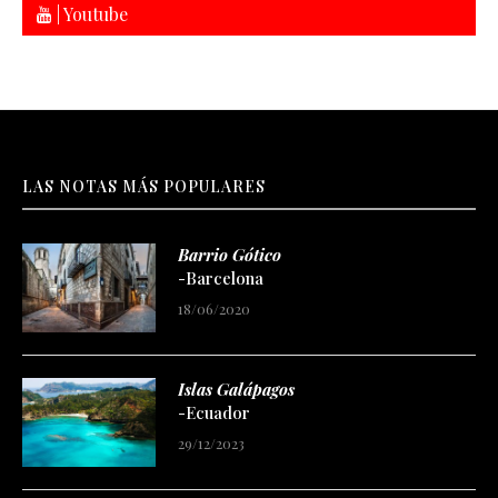
| Youtube
LAS NOTAS MÁS POPULARES
Barrio Gótico
-Barcelona
18/06/2020
Islas Galápagos
-Ecuador
29/12/2023