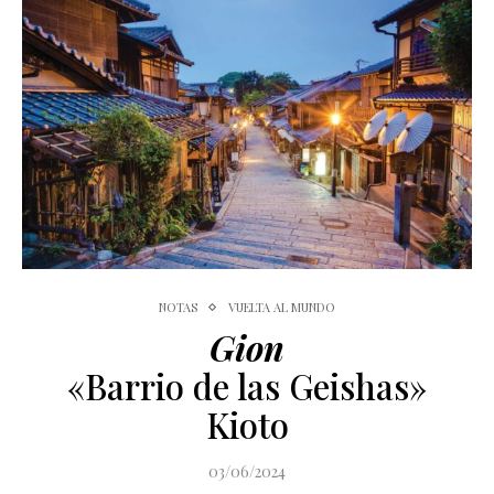
NOTAS
VUELTA AL MUNDO
Gion
«Barrio de las Geishas»
Kioto
03/06/2024