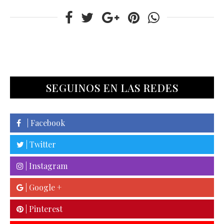
SEGUINOS EN LAS REDES
| Facebook
| Twitter
| Instagram
| Google +
| Pinterest