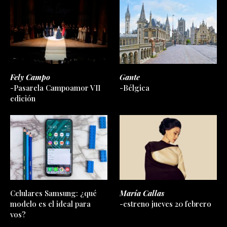
Fely Campo
Gante
-Pasarela Campoamor VII
-Bélgica
edición
Celulares Samsung: ¿qué
María Callas
modelo es el ideal para
-estreno jueves 20 febrero
vos?