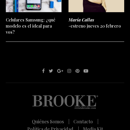
Celulares Samsung: ¿qué
María Callas
modelo es el ideal para
-estreno jueves 20 febrero
vos?
Quiénes Somos |
Contacto |
Política de Privacidad |
Media Kit