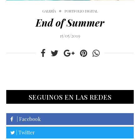
GALERÍA
PORTFOLIO DIGITAL
End of Summer
15/05/2019
SEGUINOS EN LAS REDES
| Facebook
| Twitter