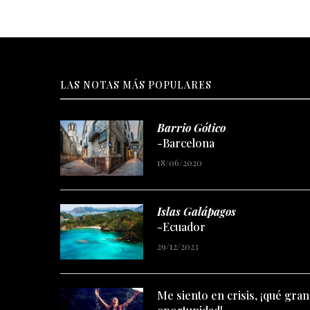
LAS NOTAS MÁS POPULARES
Barrio Gótico
-Barcelona
18/06/2020
Islas Galápagos
-Ecuador
29/12/2023
Me siento en crisis, ¡qué gran