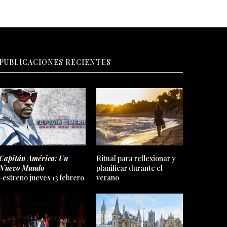
PUBLICACIONES RECIENTES
Capitán América: Un
Ritual para reflexionar y
Nuevo Mundo
planificar durante el
-estreno jueves 13 febrero
verano