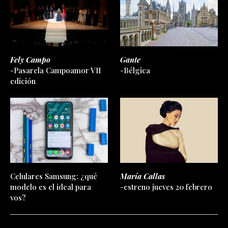
Fely Campo
Gante
-Pasarela Campoamor VII
-Bélgica
edición
Celulares Samsung: ¿qué
María Callas
modelo es el ideal para
-estreno jueves 20 febrero
vos?