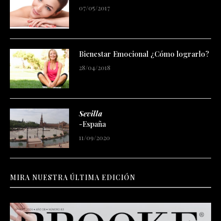
07/05/2017
Bienestar Emocional ¿Cómo lograrlo?
28/04/2018
Sevilla
-España
11/09/2020
MIRA NUESTRA ÚLTIMA EDICIÓN