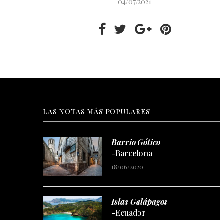
04/07/2021
LAS NOTAS MÁS POPULARES
Barrio Gótico
-Barcelona
18/06/2020
Islas Galápagos
-Ecuador