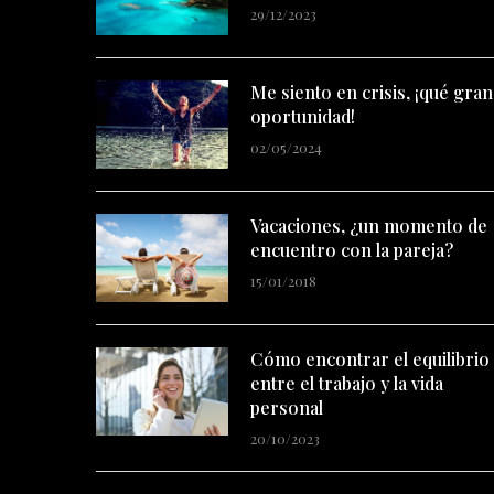
29/12/2023
Me siento en crisis, ¡qué gran
oportunidad!
02/05/2024
Vacaciones, ¿un momento de
encuentro con la pareja?
15/01/2018
Cómo encontrar el equilibrio
entre el trabajo y la vida
personal
20/10/2023