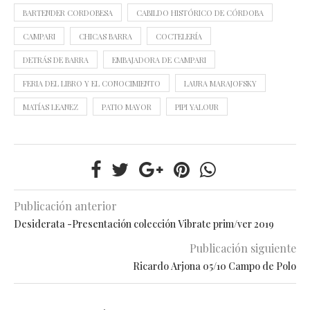
BARTENDER CORDOBESA
CABILDO HISTÓRICO DE CÓRDOBA
CAMPARI
CHICAS BARRA
COCTELERÍA
DETRÁS DE BARRA
EMBAJADORA DE CAMPARI
FERIA DEL LIBRO Y EL CONOCIMIENTO
LAURA MARAJOFSKY
MATÍAS LEANEZ
PATIO MAYOR
PIPI YALOUR
Publicación anterior
Desiderata -Presentación colección Vibrate prim/ver 2019
Publicación siguiente
Ricardo Arjona 05/10 Campo de Polo