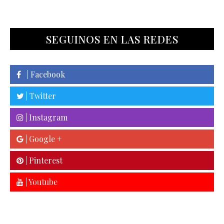
SEGUINOS EN LAS REDES
| Facebook
| Twitter
| Instagram
| Google +
| Pinterest
| Youtube