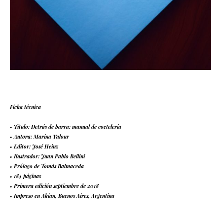
Ficha técnica
• Título: Detrás de barra: manual de coctelería
• Autora: Marina Yalour
• Editor: José Heinz
• Ilustrador: Juan Pablo Bellini
• Prólogo de Tomás Balmaceda
• 184 páginas
• Primera edición septiembre de 2018
• Impreso en Akian, Buenos Aires, Argentina