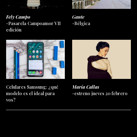
Fely Campo
Gante
-Pasarela Campoamor VII
-Bélgica
edición
Celulares Samsung: ¿qué
María Callas
modelo es el ideal para
-estreno jueves 20 febrero
vos?