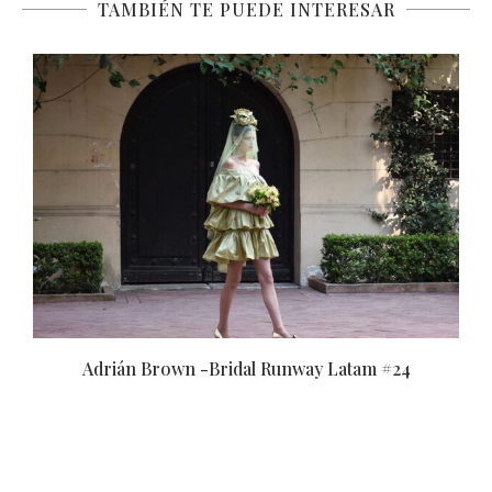
TAMBIÉN TE PUEDE INTERESAR
Rocío Rivero -Bridal Runway Latam #24