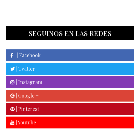
SEGUINOS EN LAS REDES
| Facebook
| Twitter
| Instagram
| Google +
| Pinterest
| Youtube