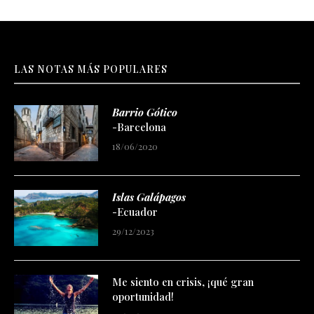
LAS NOTAS MÁS POPULARES
Barrio Gótico
-Barcelona
18/06/2020
Islas Galápagos
-Ecuador
29/12/2023
Me siento en crisis, ¡qué gran
oportunidad!