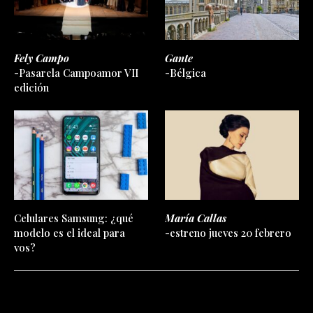
Fely Campo
Gante
-Pasarela Campoamor VII
-Bélgica
edición
Celulares Samsung: ¿qué
María Callas
modelo es el ideal para
-estreno jueves 20 febrero
vos?