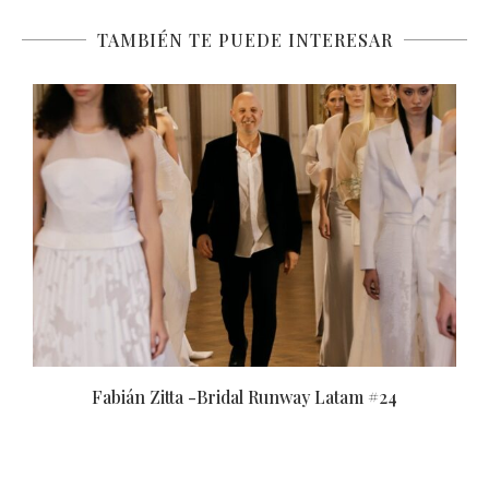
TAMBIÉN TE PUEDE INTERESAR
Fabián Zitta -Bridal Runway Latam #24