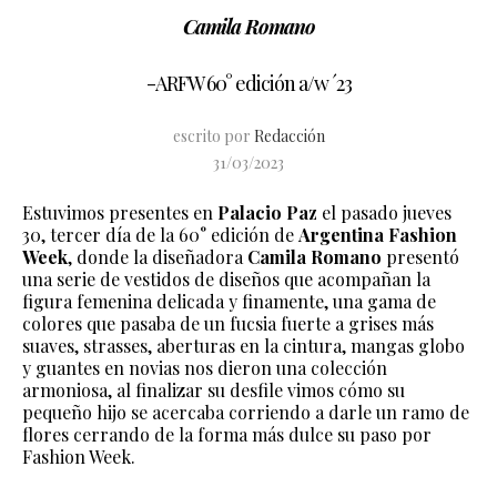
Camila Romano
-ARFW 60° edición a/w ´23
escrito por
Redacción
31/03/2023
Estuvimos presentes en
Palacio Paz
el pasado jueves
30, tercer día de la 60° edición de
Argentina Fashion
Week
, donde la diseñadora
Camila Romano
presentó
una serie de vestidos de diseños que acompañan la
figura femenina delicada y finamente, una gama de
colores que pasaba de un fucsia fuerte a grises más
suaves, strasses, aberturas en la cintura, mangas globo
y guantes en novias nos dieron una colección
armoniosa, al finalizar su desfile vimos cómo su
pequeño hijo se acercaba corriendo a darle un ramo de
flores cerrando de la forma más dulce su paso por
Fashion Week.