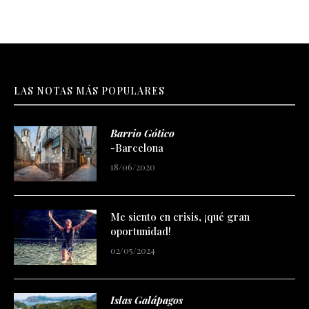
LAS NOTAS MÁS POPULARES
Barrio Gótico
-Barcelona
18/06/2020
Me siento en crisis, ¡qué gran
oportunidad!
02/05/2024
Islas Galápagos