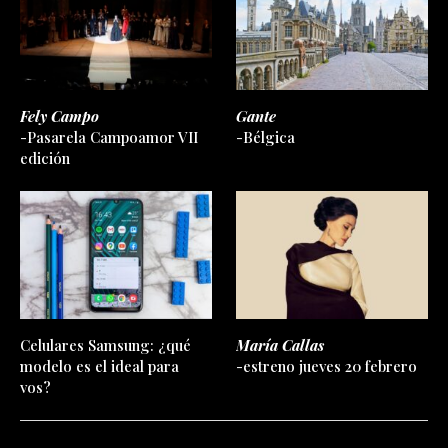
Fely Campo
Gante
-Pasarela Campoamor VII
-Bélgica
edición
Celulares Samsung: ¿qué
María Callas
modelo es el ideal para
-estreno jueves 20 febrero
vos?