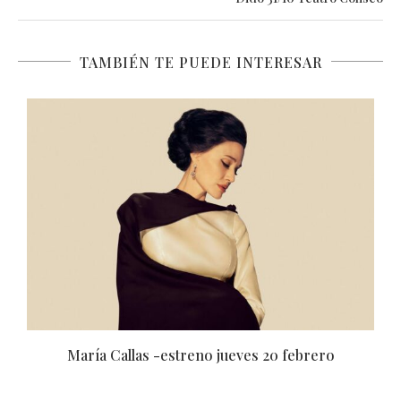
TAMBIÉN TE PUEDE INTERESAR
Código: Traje Rojo -estreno jueves 07 noviembre