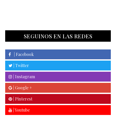
SEGUINOS EN LAS REDES
| Facebook
| Twitter
| Instagram
| Google +
| Pinterest
| Youtube