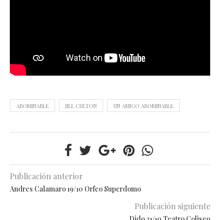
ABOMINABLE
JILL CULTON
UN AMIGO ABOMINABLE
Publicación anterior
Andres Calamaro 19/10 Orfeo Superdomo
Publicación siguiente
Dido 31/10 Teatro Coliseo