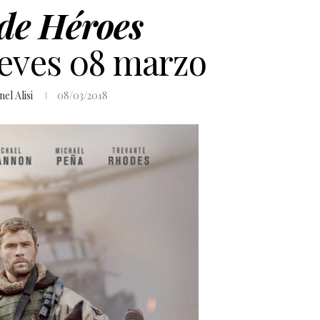
de Héroes
ueves 08 marzo
nel Alisi
08/03/2018