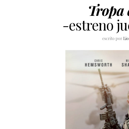
Tropa 
-estreno j
escrito por
Lio