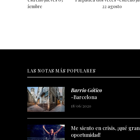
22 agosto
LAS NOTAS MÁS POPULARES
Barrio Gótico
-Barcelona
18/06/2020
Me siento en crisis, ¡qué gran
oportunidad!