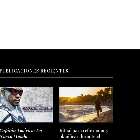
junio
estreno jueves 23...
PUBLICACIONES RECIENTES
Capitán América: Un
Ritual para reflexionar y
Nuevo Mundo
planificar durante el