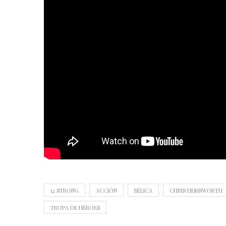
12 STRONG
ACCIÓN
BÉLICA
CHRIS HEMSWORTH
TROPA DE HÉROES