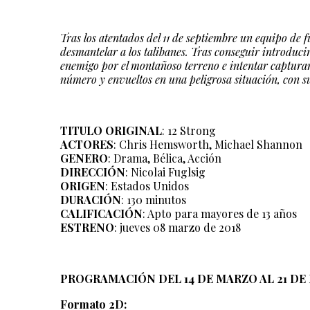
Tras los atentados del 11 de septiembre un equipo de 
desmantelar a los talibanes. Tras conseguir introducir
enemigo por el montañoso terreno e intentar captura
número y envueltos en una peligrosa situación, con s
TITULO ORIGINAL
: 12 Strong
ACTORES
: Chris Hemsworth, Michael Shannon
GENERO
: Drama, Bélica, Acción
DIRECCIÓN
: Nicolai Fuglsig
ORIGEN
: Estados Unidos
DURACIÓN
: 130 minutos
CALIFICACIÓN
: Apto para mayores de 13 años
ESTRENO
: jueves 08 marzo de 2018
PROGRAMACIÓN DEL 14 DE MARZO AL 21 DE
Formato 2D: