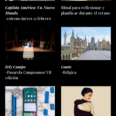
Capitán América: Un Nuevo
Ritual para reflexionar y
Mundo
planificar durante el verano
-estreno jueves 13 febrero
Fely Campo
Gante
-Pasarela Campoamor VII
-Bélgica
edición