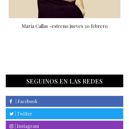
Código: Traje Rojo -estreno jueves 07 noviembre
SEGUINOS EN LAS REDES
| Facebook
| Twitter
| Instagram