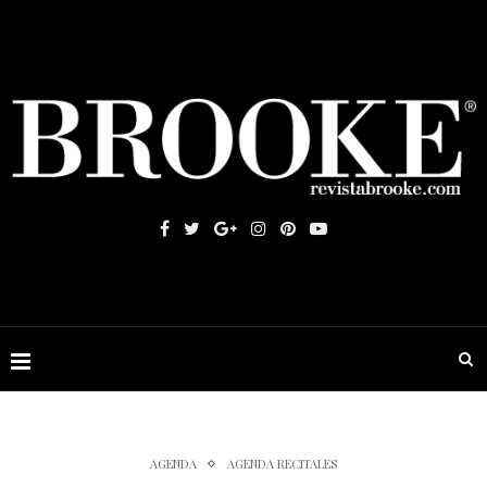
AGENDA
AGENDA RECITALES