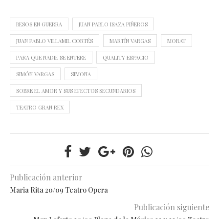
BESOS EN GUERRA
JUAN PABLO ISAZA PIÑEROS
JUAN PABLO VILLAMIL CORTÉS
MARTÍN VARGAS
MORAT
PARA QUE NADIE SE ENTERE
QUALITY ESPACIO
SIMÓN VARGAS
SIMONA
SOBRE EL AMOR Y SUS EFECTOS SECUNDARIOS
TEATRO GRAN REX
Publicación anterior
Maria Rita 20/09 Teatro Opera
Publicación siguiente