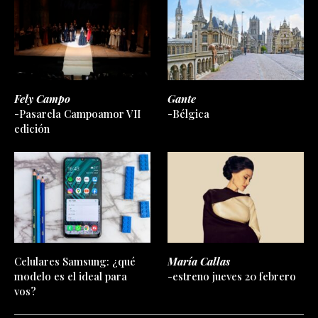
Fely Campo
Gante
-Pasarela Campoamor VII
-Bélgica
edición
Celulares Samsung: ¿qué
María Callas
modelo es el ideal para
-estreno jueves 20 febrero
vos?