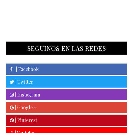
SEGUINOS EN LAS REDES
| Facebook
| Twitter
| Instagram
| Google +
| Pinterest
| Youtube