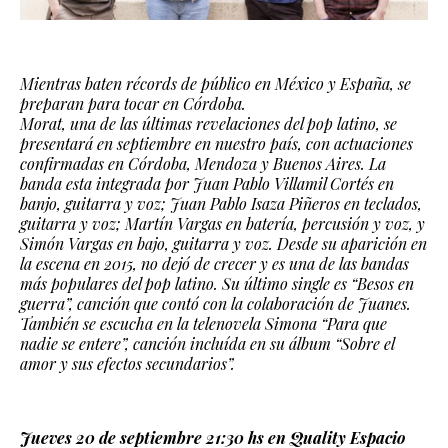
Mientras baten récords de público en México y España, se
preparan para tocar en Córdoba.
Morat, una de las últimas revelaciones del pop latino, se
presentará en septiembre en nuestro país, con actuaciones
confirmadas en Córdoba, Mendoza y Buenos Aires. La
banda esta integrada por Juan Pablo Villamil Cortés en
banjo, guitarra y voz; Juan Pablo Isaza Piñeros en teclados,
guitarra y voz; Martín Vargas en batería, percusión y voz, y
Simón Vargas en bajo, guitarra y voz. Desde su aparición en
la escena en 2015, no dejó de crecer y es una de las bandas
más populares del pop latino. Su último single es “Besos en
guerra”, canción que contó con la colaboración de Juanes.
También se escucha en la telenovela Simona “Para que
nadie se entere”, canción incluída en su álbum “Sobre el
amor y sus efectos secundarios”.
Jueves 20 de septiembre 21:30 hs en Quality Espacio