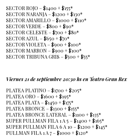
SECTOR ROJO – $1400 + $155*
SECTOR NARANJA – $1200 + $130*
SECTOR AMARILLO – $1000 + $110*
SECTOR VERDE – $800 + $90*
SECTOR CELESTE – $700 + $80*
SECTOR AZUL – $650 + $70*
SECTOR VIOLETA – $900 + $100*
SECTOR MARRON – $900 + $100*
SECTOR TRIBUNA GRIS – $500 + $55*
Viernes 21 de septiembre 20:30 hs en Teatro Gran Rex
PLATEA PLATINO – $1700 + $205*
PLATEA ORO – $1600 + $195*
PLATEA PLATA – $1450 + $175*
PLATEA BRONCE – $1300 + $155*
PLATEA BRONCE LATERAL – $1100 + $135*
SUPER PULLMAN FILA 1 A 5 – $1400 + $165*
SUPER PULLMAN FILA 6 A 10 – $1200 + $145*
PULLMAN FILA 1 A 7 – $1000 + $120*