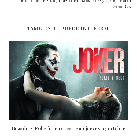
Mon Laferte 20/09 Plaza de la Música 22 y 23/09 Teatro
Gran Rex
TAMBIÉN TE PUEDE INTERESAR
e
Beetlejuice 2 -estreno jueves 05 septiembre