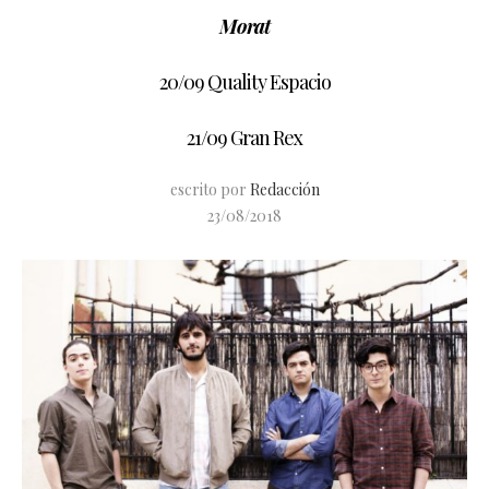
Morat
20/09 Quality Espacio
21/09 Gran Rex
escrito por
Redacción
23/08/2018