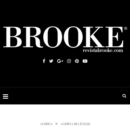
AGENDA
AGENDA RECITALES