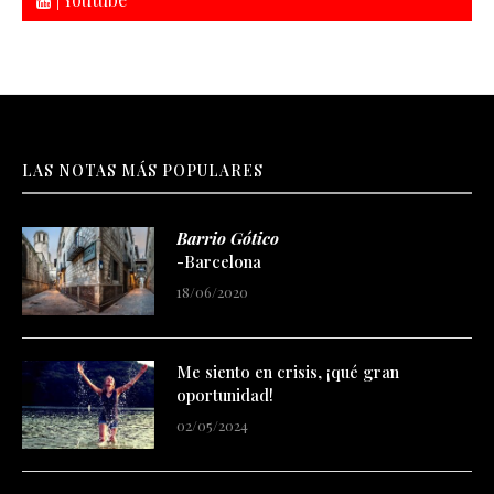
LAS NOTAS MÁS POPULARES
Barrio Gótico
-Barcelona
18/06/2020
Me siento en crisis, ¡qué gran
oportunidad!
02/05/2024