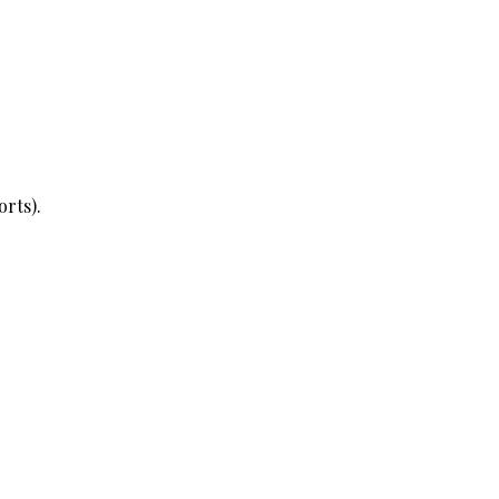
orts).