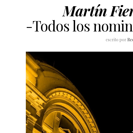
Martín Fie
-Todos los nomina
escrito por
Re