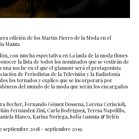
mera edición de los Martín Fierro de la Moda en el
ria Mazza.
ón, con mucha espectativa en La jaula de la moda (lunes
conocer la lista de todos los nominados que se vestirán de
n una noche en el que el glamour será el protagonista
iación de Periodistas de la Televisión y la Radiofonía
dos los ternados y explico que se incorporará por
 idóneos del mundo de la moda que serán los encargados
ora Becher, Fernando Gómez Dossena, Lorena Ceriscioli,
stián Fernández Zini, Carla Rodríguez, Teresa Napolillo,
aniela Blanco, Karina Noriega, Sofía Ganuza & Belén
de septiembre 2018 – septiembre 2019.