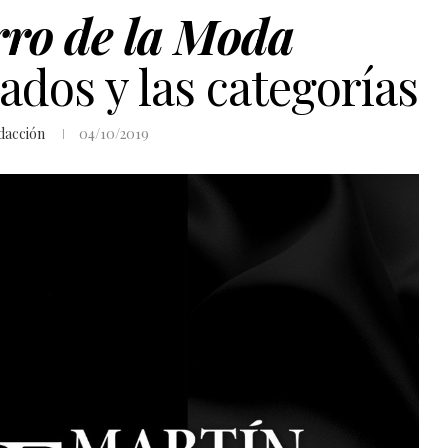
rro de la Moda
dos y las categorías
dacción
04/10/2019