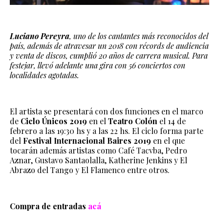
Luciano Pereyra
, uno de los cantantes más reconocidos del
país, además de atravesar un 2018 con récords de audiencia
y venta de discos, cumplió 20 años de carrera musical. Para
festejar, llevó adelante una gira con 56 conciertos con
localidades agotadas.
El artista se presentará con dos funciones en el marco
de
Ciclo Únicos 2019
en el
Teatro Colón
el 14 de
febrero a las 19:30 hs y a las 22 hs. El ciclo forma parte
del
Festival Internacional Baires 2019
en el que
tocarán además artistas como Café Tacvba, Pedro
Aznar, Gustavo Santaolalla, Katherine Jenkins y El
Abrazo del Tango y El Flamenco entre otros.
Compra de entradas
acá