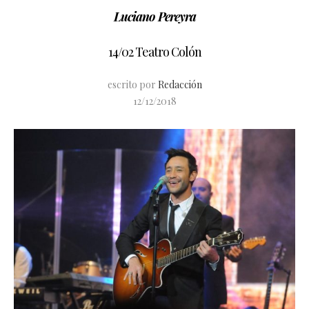
Luciano Pereyra
14/02 Teatro Colón
escrito por
Redacción
12/12/2018