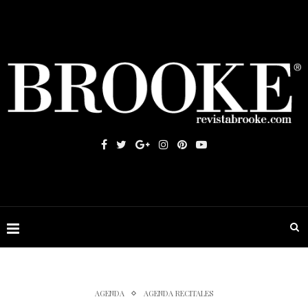
AGENDA
AGENDA RECITALES