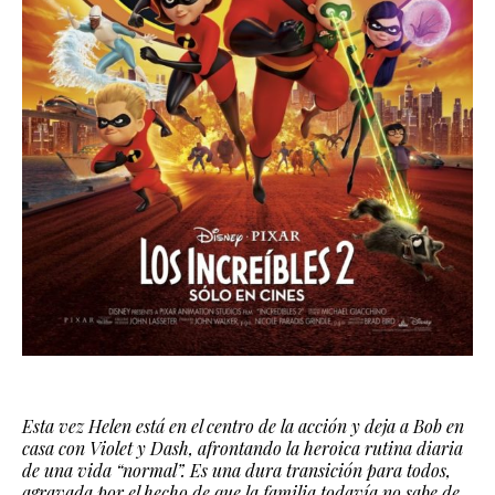
Esta vez Helen está en el centro de la acción y deja a Bob en
casa con Violet y Dash, afrontando la heroica rutina diaria
de una vida “normal”. Es una dura transición para todos,
agravada por el hecho de que la familia todavía no sabe de