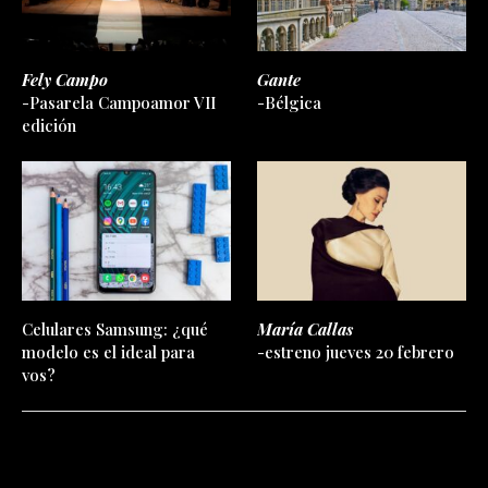
Fely Campo
Gante
-Pasarela Campoamor VII
-Bélgica
edición
Celulares Samsung: ¿qué
María Callas
modelo es el ideal para
-estreno jueves 20 febrero
vos?