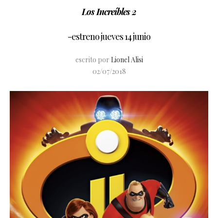
Los Increíbles 2
-estreno jueves 14 junio
escrito por
Lionel Alisi
02/07/2018