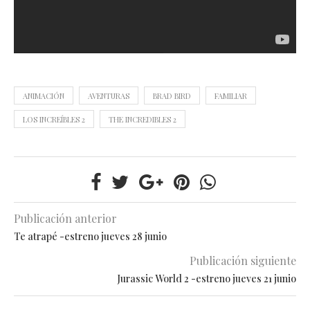
ANIMACIÓN
AVENTURAS
BRAD BIRD
FAMILIAR
LOS INCREÍBLES 2
THE INCREDIBLES 2
Publicación anterior
Te atrapé -estreno jueves 28 junio
Publicación siguiente
Jurassic World 2 -estreno jueves 21 junio