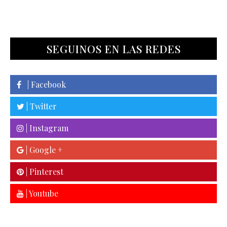
SEGUINOS EN LAS REDES
| Facebook
| Twitter
| Instagram
| Google +
| Pinterest
| Youtube