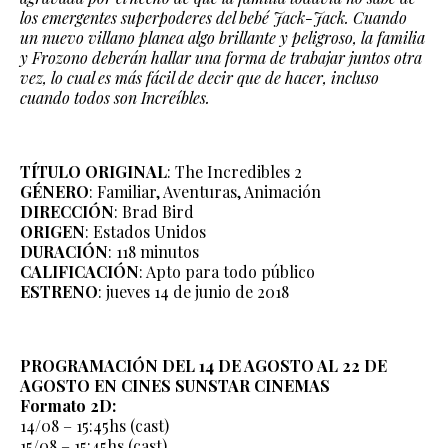
los emergentes superpoderes del bebé Jack-Jack. Cuando
un nuevo villano planea algo brillante y peligroso, la familia
y Frozono deberán hallar una forma de trabajar juntos otra
vez, lo cual es más fácil de decir que de hacer, incluso
cuando todos son Increíbles.
TÍTULO ORIGINAL
: The Incredibles 2
GÉNERO
: Familiar, Aventuras, Animación
DIRECCIÓN
: Brad Bird
ORIGEN
: Estados Unidos
DURACIÓN
: 118 minutos
CALIFICACIÓN
: Apto para todo público
ESTRENO
: jueves 14 de junio de 2018
PROGRAMACIÓN DEL 14 DE AGOSTO AL 22 DE
AGOSTO EN CINES SUNSTAR CINEMAS
Formato 2D:
14/08 – 15:45hs (cast)
15/08 – 15:45hs (cast)