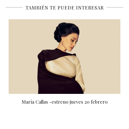
TAMBIÉN TE PUEDE INTERESAR
Código: Traje Rojo -estreno jueves 07 noviembre