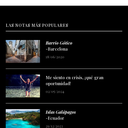
LAS NOTAS MÁS POPULARES
Barrio Gótico
-Barcelona
18/06/2020
Me siento en crisis, ¡qué gran
oportunidad!
02/05/2024
Islas Galápagos
-Ecuador
29/12/2023