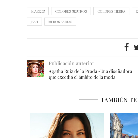
BLAZERS
COLORES NEUTROS
COLORES TIERRA
E
JEAN
MENOS ES MÁS
Publicación anterior
Agatha Ruiz de la Prada -Una diseñadora
que excedió el ámbito de la moda
TAMBIÉN TE