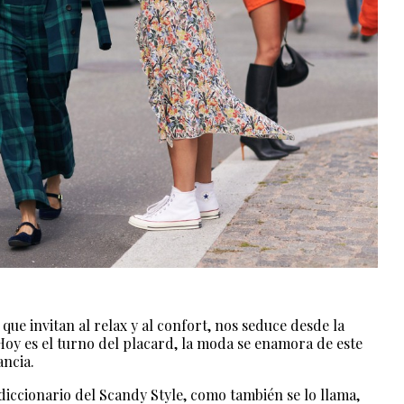
que invitan al relax y al confort, nos seduce desde la
oy es el turno del placard, la moda se enamora de este
ancia.
l diccionario del Scandy Style, como también se lo llama,