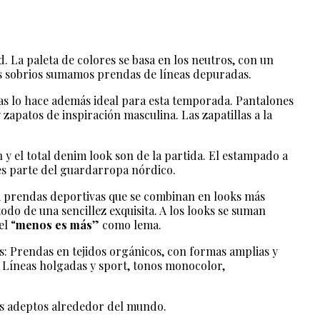
. La paleta de colores se basa en los neutros, con un
nos sobrios sumamos prendas de líneas depuradas.
pas lo hace además ideal para esta temporada. Pantalones
 zapatos de inspiración masculina. Las zapatillas a la
n y el total denim look son de la partida. El estampado a
 es parte del guardarropa nórdico.
 a prendas deportivas que se combinan en looks más
odo de una sencillez exquisita. A los looks se suman
l “
menos es más
” como lema.
es: Prendas en tejidos orgánicos, con formas amplias y
. Líneas holgadas y sport, tonos monocolor,
más adeptos alrededor del mundo.