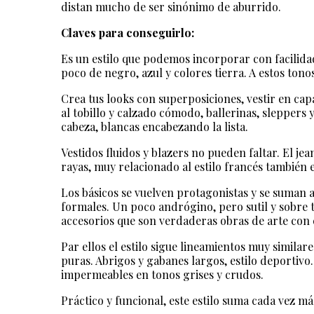
distan mucho de ser sinónimo de aburrido.
Claves para conseguirlo:
Es un estilo que podemos incorporar con facilidad
poco de negro, azul y colores tierra. A estos to
Crea tus looks con superposiciones, vestir en ca
al tobillo y calzado cómodo, ballerinas, sleppers y
cabeza, blancas encabezando la lista.
Vestidos fluidos y blazers no pueden faltar. El jea
rayas, muy relacionado al estilo francés también
Los básicos se vuelven protagonistas y se suman
formales. Un poco andrógino, pero sutil y sobre t
accesorios que son verdaderas obras de arte con e
Par ellos el estilo sigue lineamientos muy similar
puras. Abrigos y gabanes largos, estilo deportivo
impermeables en tonos grises y crudos.
Práctico y funcional, este estilo suma cada vez 