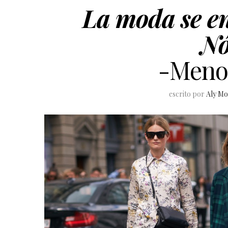
La moda se en
Nó
-Meno
escrito por
Aly Mo