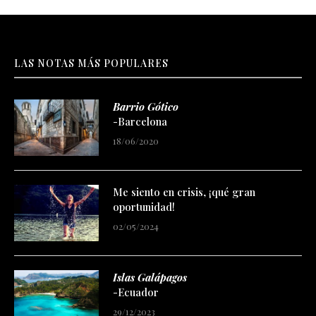
LAS NOTAS MÁS POPULARES
Barrio Gótico
-Barcelona
18/06/2020
Me siento en crisis, ¡qué gran
oportunidad!
02/05/2024
Islas Galápagos
-Ecuador
29/12/2023