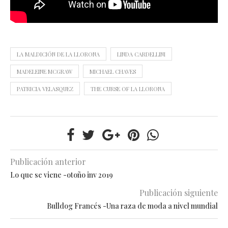
LA MALDICIÓN DE LA LLORONA
LINDA CARDELLINI
MADELEINE MCGRAW
MICHAEL CHAVES
PATRICIA VELASQUEZ
THE CURSE OF LA LLORONA
Publicación anterior
Lo que se viene -otoño inv 2019
Publicación siguiente
Bulldog Francés -Una raza de moda a nivel mundial