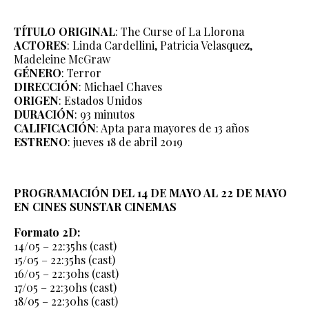
TÍTULO ORIGINAL
: The Curse of La Llorona
ACTORES
: Linda Cardellini, Patricia Velasquez,
Madeleine McGraw
GÉNERO
: Terror
DIRECCIÓN
: Michael Chaves
ORIGEN
: Estados Unidos
DURACIÓN
: 93 minutos
CALIFICACIÓN
: Apta para mayores de 13 años
ESTRENO
: jueves 18 de abril 2019
PROGRAMACIÓN DEL 14 DE MAYO AL 22 DE MAYO
EN CINES SUNSTAR CINEMAS
Formato 2D:
14/05 – 22:35hs (cast)
15/05 – 22:35hs (cast)
16/05 – 22:30hs (cast)
17/05 – 22:30hs (cast)
18/05 – 22:30hs (cast)