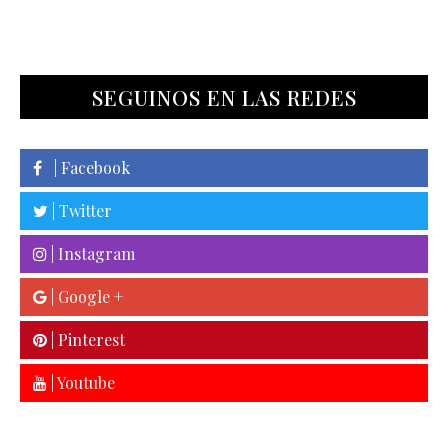
SEGUINOS EN LAS REDES
| Facebook
| Twitter
| Instagram
| Google +
| Pinterest
| Youtube