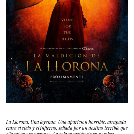
La Llorona. Una leyenda. Una aparición horrible, atrapada
entre el cielo y el infierno, sellada por un destino terrible que
ella misma se provocó. La sola mención de su nombre