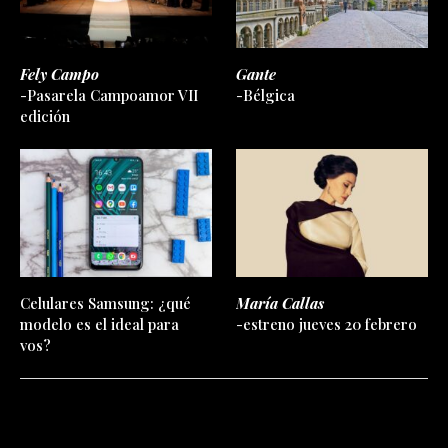
Fely Campo
Gante
-Pasarela Campoamor VII
-Bélgica
edición
Celulares Samsung: ¿qué
María Callas
modelo es el ideal para
-estreno jueves 20 febrero
vos?