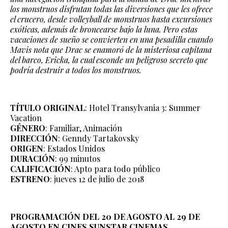
los monstruos disfrutan todas las diversiones que les ofrece
el crucero, desde volleyball de monstruos hasta excursiones
exóticas, además de broncearse bajo la luna. Pero estas
vacaciones de sueño se convierten en una pesadilla cuando
Mavis nota que Drac se enamoró de la misteriosa capitana
del barco, Ericka, la cual esconde un peligroso secreto que
podría destruir a todos los monstruos.
TÍTULO ORIGINAL
: Hotel Transylvania 3: Summer
Vacation
GÉNERO
: Familiar, Animación
DIRECCIÓN
: Genndy Tartakovsky
ORIGEN
: Estados Unidos
DURACIÓN
: 99 minutos
CALIFICACIÓN
: Apto para todo público
ESTRENO
: jueves 12 de julio de 2018
PROGRAMACIÓN DEL 20 DE AGOSTO AL 29 DE
AGOSTO EN CINES SUNSTAR CINEMAS