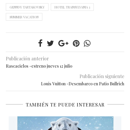
GENNDY TARTAKOVSKY
HOTEL TRANSYLVANIA 3
SUMMER VACATION
Publicación anterior
Rascacielos -estreno jueves 12 julio
Publicación siguiente
Louis Vuitton -Desembarco en Patio Bullrich
TAMBIÉN TE PUEDE INTERESAR