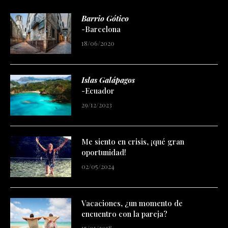
Barrio Gótico
-Barcelona
18/06/2020
Islas Galápagos
-Ecuador
29/12/2023
Me siento en crisis, ¡qué gran
oportunidad!
02/05/2024
Vacaciones, ¿un momento de
encuentro con la pareja?
15/01/2018