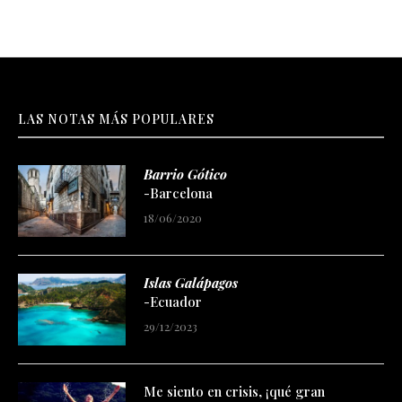
LAS NOTAS MÁS POPULARES
Barrio Gótico
-Barcelona
18/06/2020
Islas Galápagos
-Ecuador
29/12/2023
Me siento en crisis, ¡qué gran