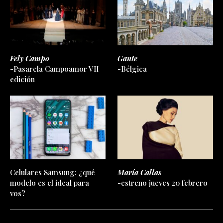
Fely Campo
Gante
-Pasarela Campoamor VII
-Bélgica
edición
Celulares Samsung: ¿qué
María Callas
modelo es el ideal para
-estreno jueves 20 febrero
vos?