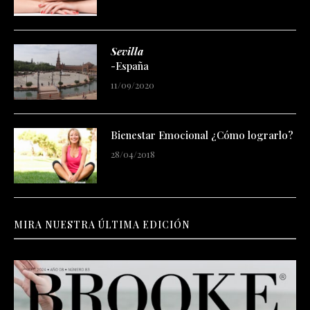
Sevilla
-España
11/09/2020
Bienestar Emocional ¿Cómo lograrlo?
28/04/2018
MIRA NUESTRA ÚLTIMA EDICIÓN