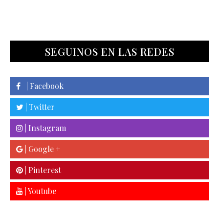
SEGUINOS EN LAS REDES
| Facebook
| Twitter
| Instagram
| Google +
| Pinterest
| Youtube