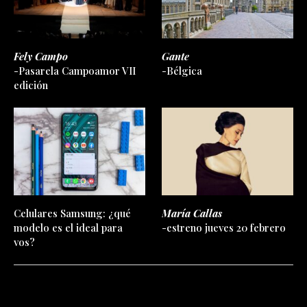
Fely Campo
Gante
-Pasarela Campoamor VII
-Bélgica
edición
Celulares Samsung: ¿qué
María Callas
modelo es el ideal para
-estreno jueves 20 febrero
vos?