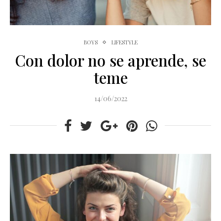
BOYS
LIFESTYLE
Con dolor no se aprende, se
teme
14/06/2022