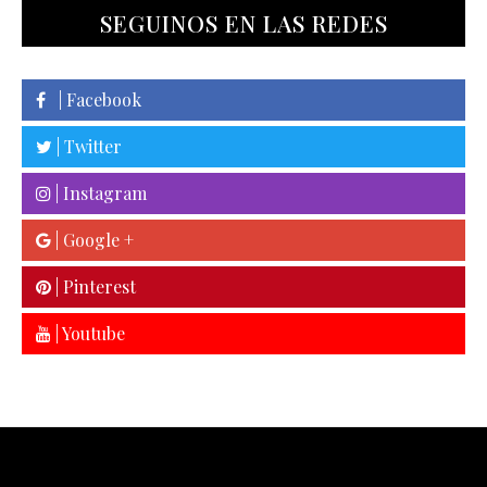
SEGUINOS EN LAS REDES
| Facebook
| Twitter
| Instagram
| Google +
| Pinterest
| Youtube