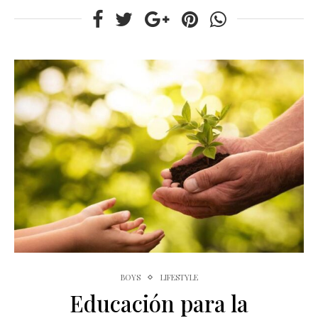
BOYS
LIFESTYLE
Educación para la