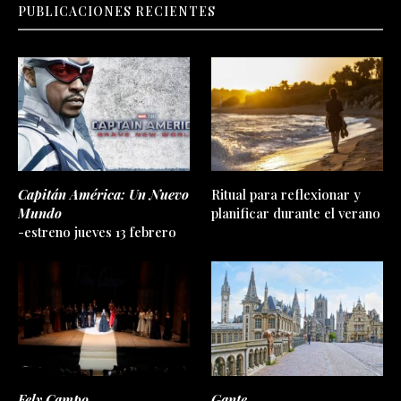
PUBLICACIONES RECIENTES
Capitán América: Un Nuevo
Ritual para reflexionar y
Mundo
planificar durante el verano
-estreno jueves 13 febrero
Fely Campo
Gante