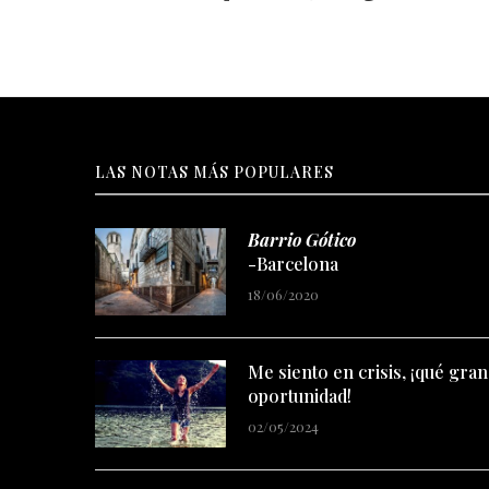
LAS NOTAS MÁS POPULARES
Barrio Gótico
-Barcelona
18/06/2020
Me siento en crisis, ¡qué gran
oportunidad!
02/05/2024