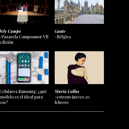
Fely Campo
Gante
-Pasarela Campoamor VII
-Bélgica
edición
Celulares Samsung: ¿qué
María Callas
modelo es el ideal para
-estreno jueves 20
vos?
febrero