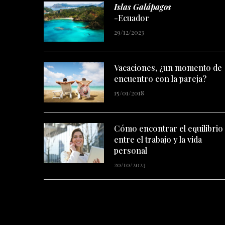
Islas Galápagos
-Ecuador
29/12/2023
Vacaciones, ¿un momento de
encuentro con la pareja?
15/01/2018
Cómo encontrar el equilibrio
entre el trabajo y la vida
personal
20/10/2023