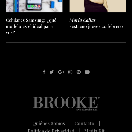
Celulares Samsung: ¿qué
María Callas
modelo es el ideal para
-estreno jueves 20 febrero
vos?
Quiénes Somos |
Contacto |
Política de Privacidad |
Media Kit