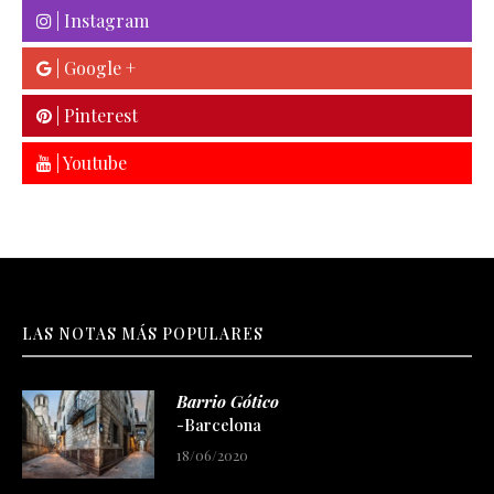
| Instagram
| Google +
| Pinterest
| Youtube
LAS NOTAS MÁS POPULARES
Barrio Gótico
-Barcelona
18/06/2020