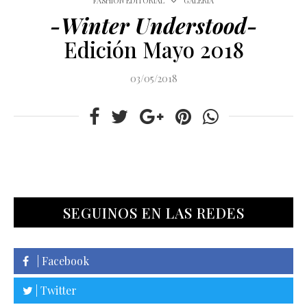
FASHION EDITORIAL
GALERÍA
-Winter Understood-
Edición Mayo 2018
03/05/2018
SEGUINOS EN LAS REDES
| Facebook
| Twitter