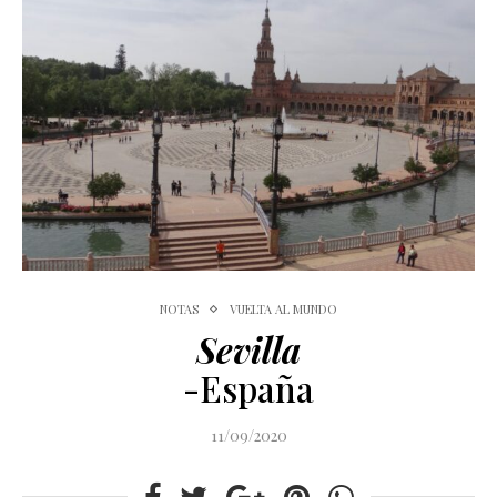
NOTAS
VUELTA AL MUNDO
Sevilla
-España
11/09/2020