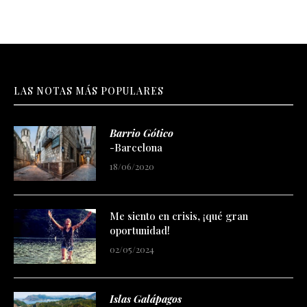
LAS NOTAS MÁS POPULARES
Barrio Gótico
-Barcelona
18/06/2020
Me siento en crisis, ¡qué gran
oportunidad!
02/05/2024
Islas Galápagos