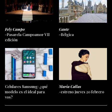
Fely Campo
Gante
-Pasarela Campoamor VII
-Bélgica
edición
Celulares Samsung: ¿qué
María Callas
modelo es el ideal para
-estreno jueves 20 febrero
vos?