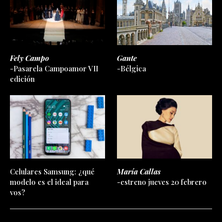
Fely Campo
Gante
-Pasarela Campoamor VII
-Bélgica
edición
Celulares Samsung: ¿qué
María Callas
modelo es el ideal para
-estreno jueves 20 febrero
vos?