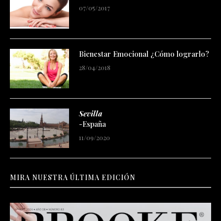
07/05/2017
Bienestar Emocional ¿Cómo lograrlo?
28/04/2018
Sevilla
-España
11/09/2020
MIRA NUESTRA ÚLTIMA EDICIÓN