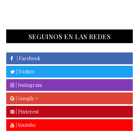
SEGUINOS EN LAS REDES
| Facebook
| Twitter
| Instagram
| Google +
| Pinterest
| Youtube