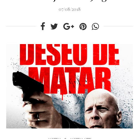
07/08/2018