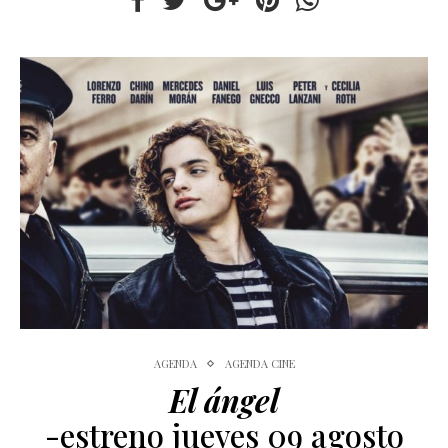
AGENDA
AGENDA CINE
El ángel
-estreno jueves 09 agosto