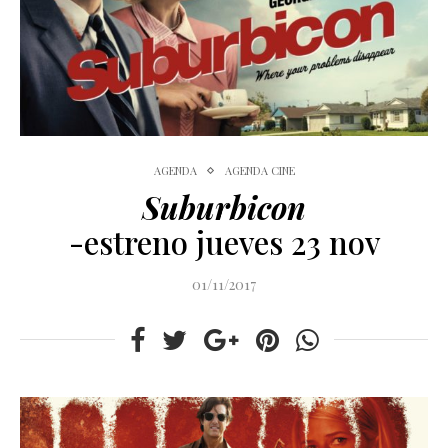
AGENDA
AGENDA CINE
Suburbicon
-estreno jueves 23 nov
01/11/2017