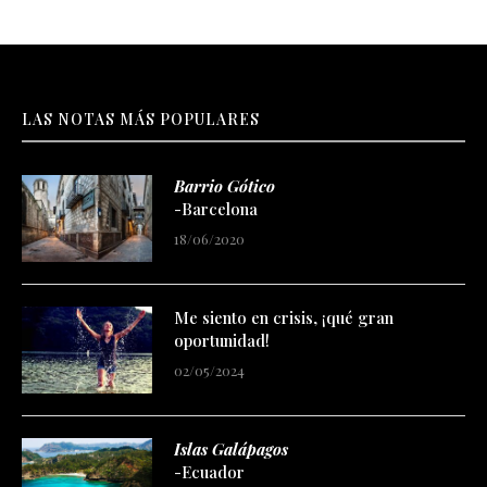
LAS NOTAS MÁS POPULARES
Barrio Gótico
-Barcelona
18/06/2020
Me siento en crisis, ¡qué gran
oportunidad!
02/05/2024
Islas Galápagos
-Ecuador