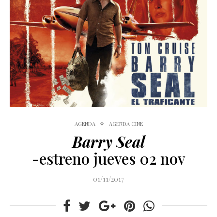
AGENDA
AGENDA CINE
Barry Seal
-estreno jueves 02 nov
01/11/2017