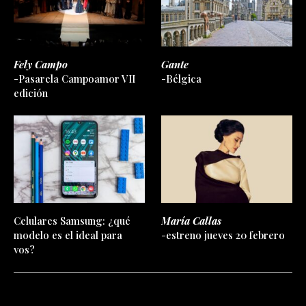
Fely Campo
Gante
-Pasarela Campoamor VII
-Bélgica
edición
Celulares Samsung: ¿qué
María Callas
modelo es el ideal para
-estreno jueves 20 febrero
vos?