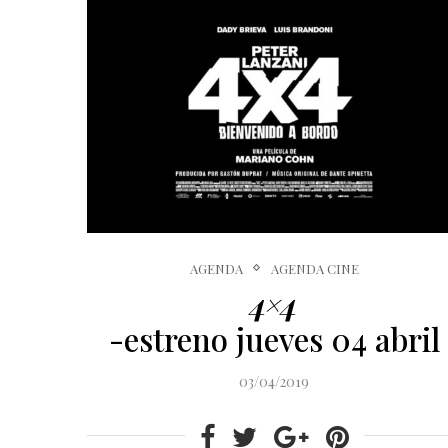
AGENDA
AGENDA CINE
4×4
-estreno jueves 04 abril
03/04/2019