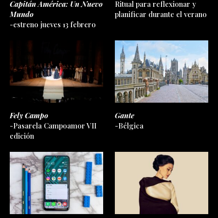
Capitán América: Un Nuevo
Ritual para reflexionar y
Mundo
planificar durante el verano
-estreno jueves 13 febrero
Fely Campo
Gante
-Pasarela Campoamor VII
-Bélgica
edición