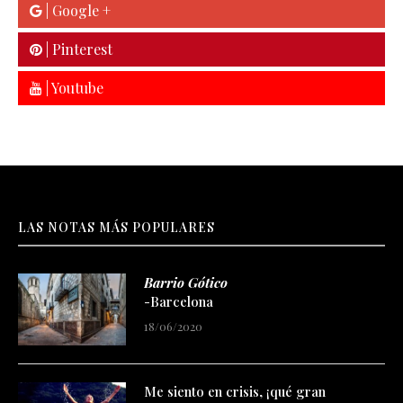
| Google +
| Pinterest
| Youtube
LAS NOTAS MÁS POPULARES
Barrio Gótico
-Barcelona
18/06/2020
Me siento en crisis, ¡qué gran