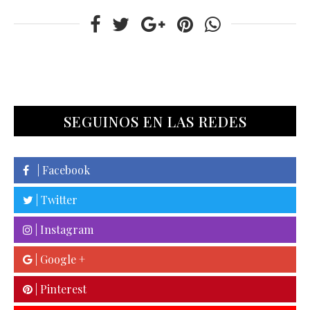
SEGUINOS EN LAS REDES
| Facebook
| Twitter
| Instagram
| Google +
| Pinterest