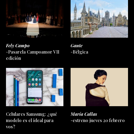
Fely Campo
Gante
-Pasarela Campoamor VII
-Bélgica
edición
Celulares Samsung: ¿qué
María Callas
modelo es el ideal para
-estreno jueves 20 febrero
vos?