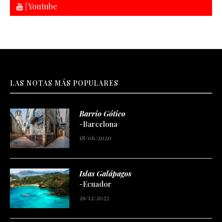
| Youtube
LAS NOTAS MÁS POPULARES
Barrio Gótico
-Barcelona
18/06/2020
Islas Galápagos
-Ecuador
29/12/2023