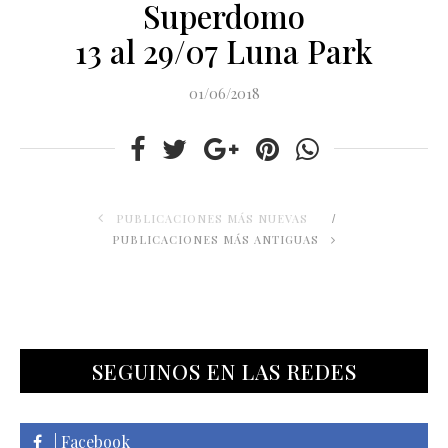
Superdomo
13 al 29/07 Luna Park
01/06/2018
PUBLICACIONES MÁS NUEVAS
PUBLICACIONES MÁS ANTIGUAS
SEGUINOS EN LAS REDES
| Facebook