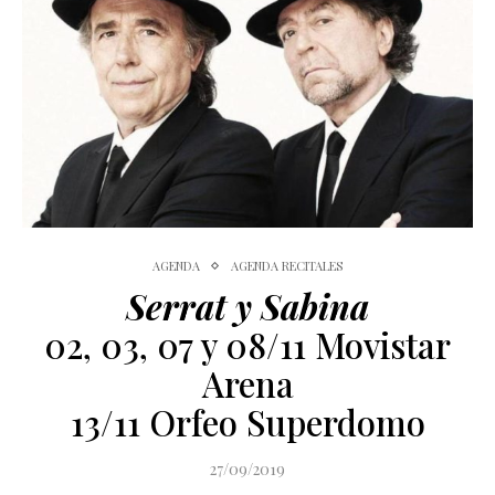
AGENDA
AGENDA RECITALES
Serrat y Sabina
02, 03, 07 y 08/11 Movistar
Arena
13/11 Orfeo Superdomo
27/09/2019