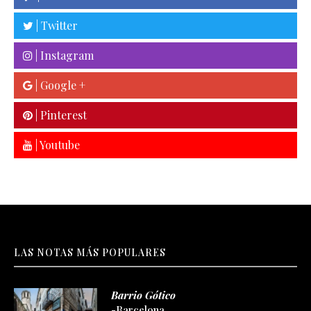
| Twitter
| Instagram
| Google +
| Pinterest
| Youtube
LAS NOTAS MÁS POPULARES
Barrio Gótico
-Barcelona