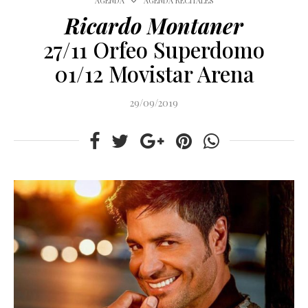
AGENDA
AGENDA RECITALES
Ricardo Montaner
27/11 Orfeo Superdomo
01/12 Movistar Arena
29/09/2019