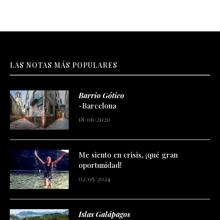
LAS NOTAS MÁS POPULARES
Barrio Gótico
-Barcelona
18/06/2020
Me siento en crisis, ¡qué gran
oportunidad!
02/05/2024
Islas Galápagos