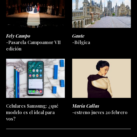
Fely Campo
Gante
-Pasarela Campoamor VII
-Bélgica
edición
Celulares Samsung: ¿qué
María Callas
modelo es el ideal para
-estreno jueves 20 febrero
vos?