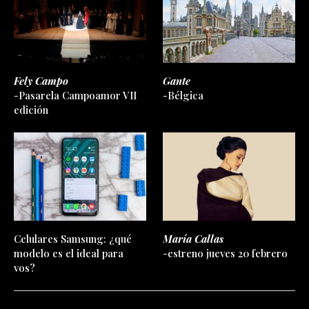
Fely Campo
Gante
-Pasarela Campoamor VII
-Bélgica
edición
Celulares Samsung: ¿qué
María Callas
modelo es el ideal para
-estreno jueves 20 febrero
vos?