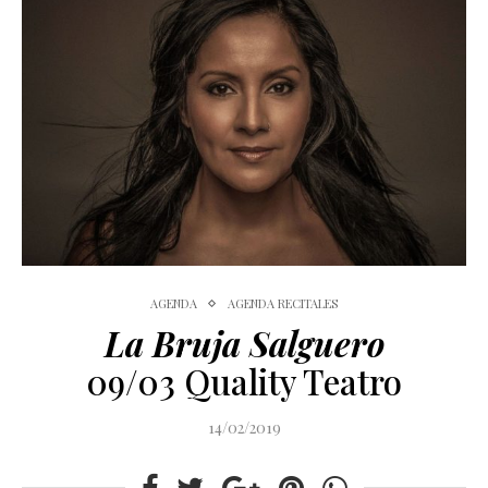
AGENDA
AGENDA RECITALES
La Bruja Salguero
09/03 Quality Teatro
14/02/2019