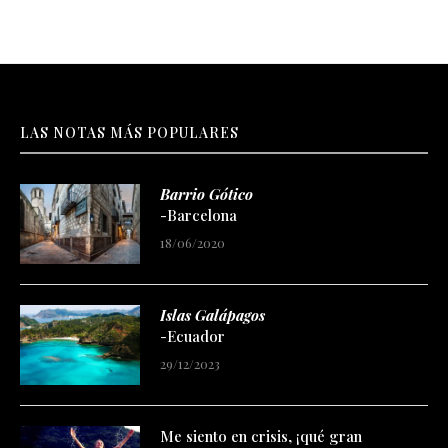
LAS NOTAS MÁS POPULARES
Barrio Gótico
-Barcelona
18/06/2020
Islas Galápagos
-Ecuador
29/12/2023
Me siento en crisis, ¡qué gran