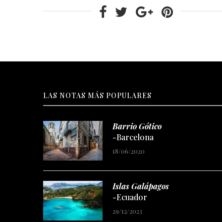
LAS NOTAS MÁS POPULARES
Barrio Gótico
-Barcelona
18/06/2020
Islas Galápagos
-Ecuador
29/12/2023