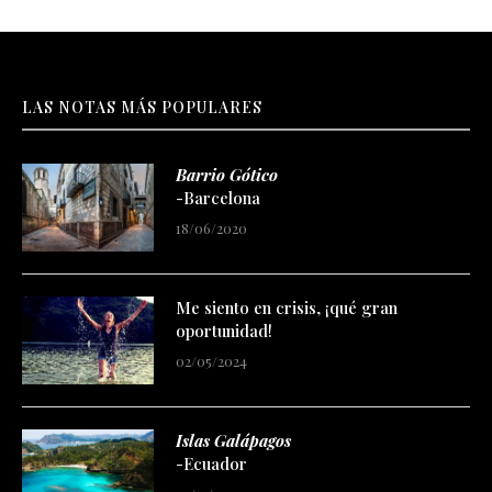
LAS NOTAS MÁS POPULARES
Barrio Gótico
-Barcelona
18/06/2020
Me siento en crisis, ¡qué gran
oportunidad!
02/05/2024
Islas Galápagos
-Ecuador