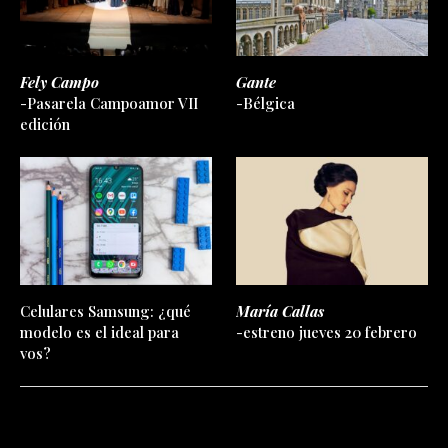
Fely Campo
Gante
-Pasarela Campoamor VII
-Bélgica
edición
Celulares Samsung: ¿qué
María Callas
modelo es el ideal para
-estreno jueves 20 febrero
vos?