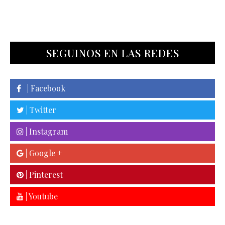
SEGUINOS EN LAS REDES
| Facebook
| Twitter
| Instagram
| Google +
| Pinterest
| Youtube