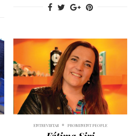
ENTREVISTAS
PROMINENT PEOPLE
Fátima Siri