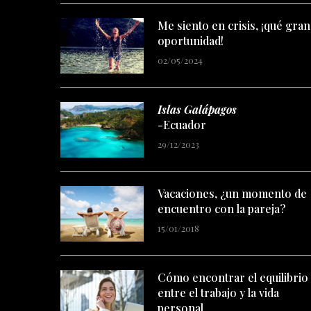
Me siento en crisis, ¡qué gran
oportunidad!
02/05/2024
Islas Galápagos
-Ecuador
29/12/2023
Vacaciones, ¿un momento de
encuentro con la pareja?
15/01/2018
Cómo encontrar el equilibrio
entre el trabajo y la vida
personal