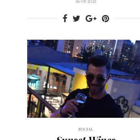
16/05/2022
SOCIAL
Sunset Wines