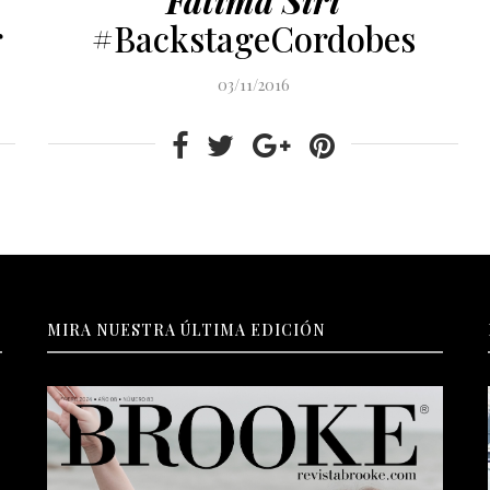
r
#BackstageCordobes
03/11/2016
MIRA NUESTRA ÚLTIMA EDICIÓN