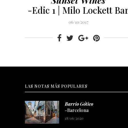
-Edic 1 | Milo Lockett Ba
06/10/2017
LAS NOTAS MÁS POPULARES
Barrio Gótico
-Barcelona
18/06/2020