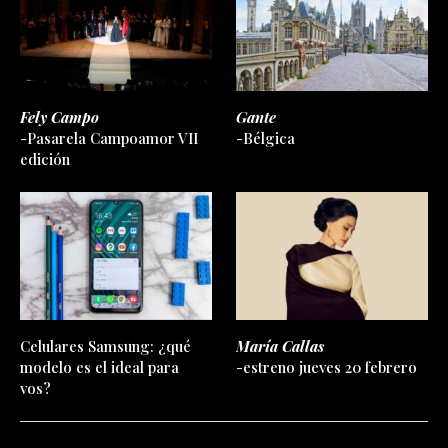
Fely Campo
Gante
-Pasarela Campoamor VII
-Bélgica
edición
Celulares Samsung: ¿qué
María Callas
modelo es el ideal para
-estreno jueves 20 febrero
vos?