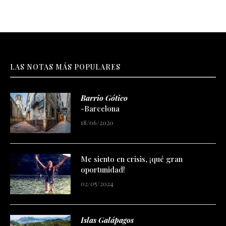
LAS NOTAS MÁS POPULARES
Barrio Gótico
-Barcelona
18/06/2020
Me siento en crisis, ¡qué gran
oportunidad!
02/05/2024
Islas Galápagos