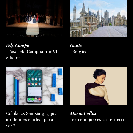
Fely Campo
Gante
-Pasarela Campoamor VII
-Bélgica
edición
Celulares Samsung: ¿qué
María Callas
modelo es el ideal para
-estreno jueves 20 febrero
vos?