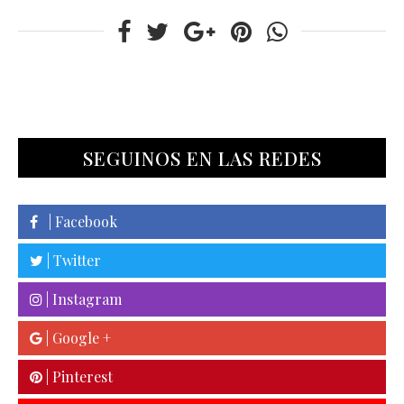
SEGUINOS EN LAS REDES
| Facebook
| Twitter
| Instagram
| Google +
| Pinterest