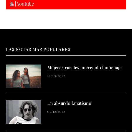
| Youtube
LAS NOTAS MÁS POPULARES
Mujeres rurales, merecido homenaje
14/10/2022
Un absurdo fanatismo
05/12/2022