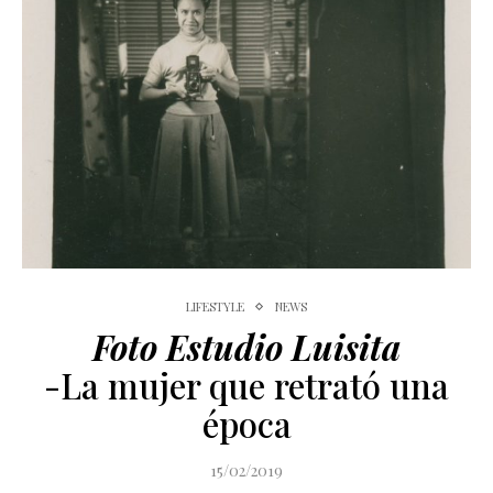
LIFESTYLE
NEWS
Foto Estudio Luisita
-La mujer que retrató una
época
15/02/2019