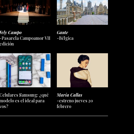
Fely Campo
Gante
-Pasarela Campoamor VII
-Bélgica
edición
Celulares Samsung: ¿qué
María Callas
modelo es el ideal para
-estreno jueves 20
vos?
febrero