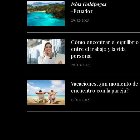
Islas Galápagos
-Ecuador
29/12/2023
Cómo encontrar el equilibrio
entre el trabajo y la vida
personal
20/10/2023
Vacaciones, ¿un momento de
encuentro con la pareja?
15/01/2018