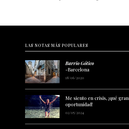
LAS NOTAS MÁS POPULARES
Barrio Gótico
-Barcelona
18/06/2020
Me siento en crisis, ¡qué gran
oportunidad!
02/05/2024