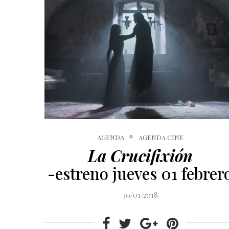
AGENDA
AGENDA CINE
La Crucifixión
-estreno jueves 01 febrer
30/01/2018