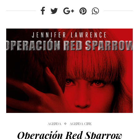
AGENDA
AGENDA CINE
Operación Red Sparrow