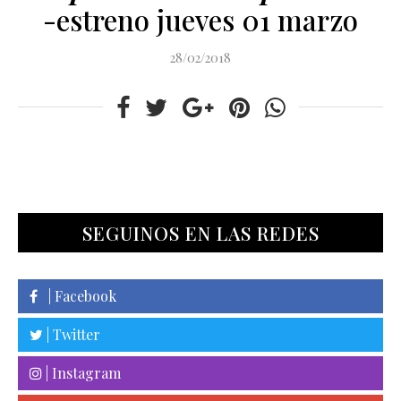
-estreno jueves 01 marzo
28/02/2018
SEGUINOS EN LAS REDES
| Facebook
| Twitter
| Instagram