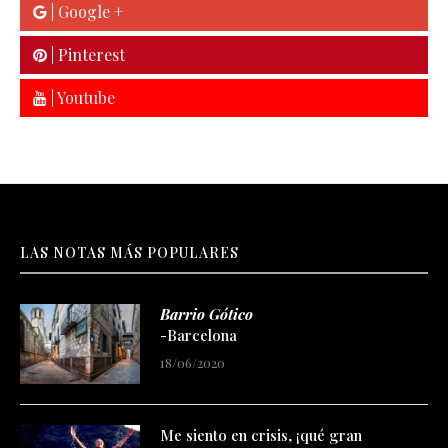
| Google +
| Pinterest
| Youtube
LAS NOTAS MÁS POPULARES
Barrio Gótico
-Barcelona
18/06/2020
Me siento en crisis, ¡qué gran