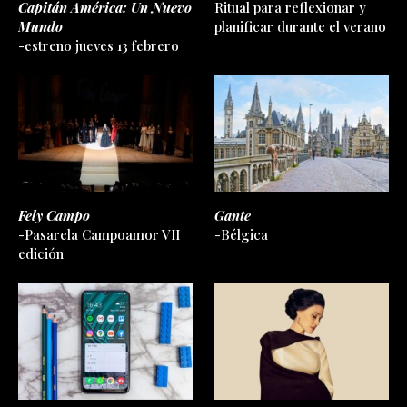
Capitán América: Un Nuevo
Ritual para reflexionar y
Mundo
planificar durante el verano
-estreno jueves 13 febrero
Fely Campo
Gante
-Pasarela Campoamor VII
-Bélgica
edición