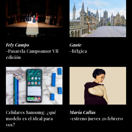
Fely Campo
Gante
-Pasarela Campoamor VII
-Bélgica
edición
Celulares Samsung: ¿qué
María Callas
modelo es el ideal para
-estreno jueves 20 febrero
vos?