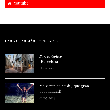
| Youtube
LAS NOTAS MÁS POPULARES
Barrio Gótico
-Barcelona
18/06/2020
Me siento en crisis, ¡qué gran
oportunidad!
02/05/2024