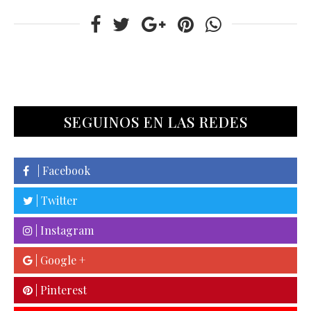
SEGUINOS EN LAS REDES
| Facebook
| Twitter
| Instagram
| Google +
| Pinterest