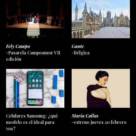
Fely Campo
Gante
-Pasarela Campoamor VII
-Bélgica
edición
Celulares Samsung: ¿qué
María Callas
modelo es el ideal para
-estreno jueves 20 febrero
vos?