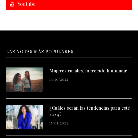
| Youtube
LAS NOTAS MÁS POPULARES
Mujeres rurales, merecido homenaje
14/10/2022
¿Cuáles serán las tendencias para este
2024?
15/01/2024