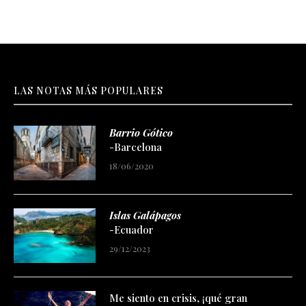
LAS NOTAS MÁS POPULARES
Barrio Gótico
-Barcelona
18/06/2020
Islas Galápagos
-Ecuador
29/12/2023
Me siento en crisis, ¡qué gran