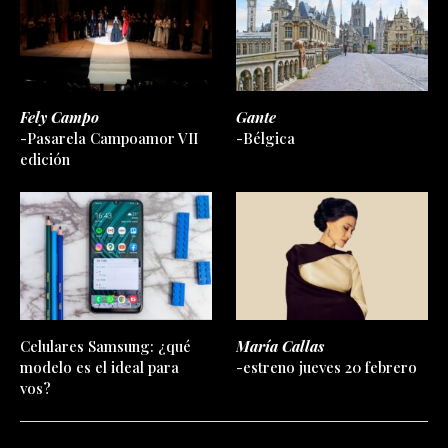
Fely Campo
Gante
-Pasarela Campoamor VII
-Bélgica
edición
Celulares Samsung: ¿qué
María Callas
modelo es el ideal para
-estreno jueves 20 febrero
vos?