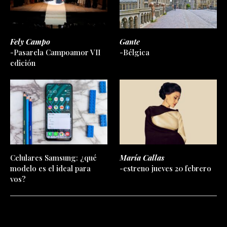
Fely Campo
Gante
-Pasarela Campoamor VII
-Bélgica
edición
Celulares Samsung: ¿qué
María Callas
modelo es el ideal para
-estreno jueves 20 febrero
vos?