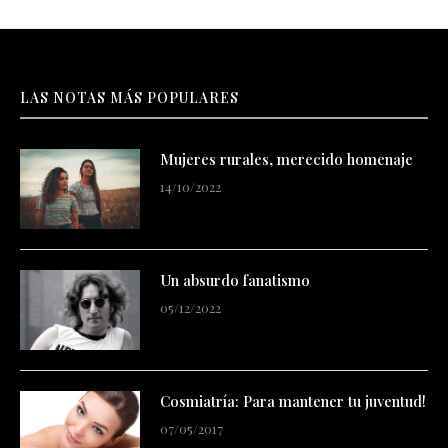
LAS NOTAS MÁS POPULARES
Mujeres rurales, merecido homenaje
14/10/2022
Un absurdo fanatismo
05/12/2022
Cosmiatría: Para mantener tu juventud!
07/05/2017