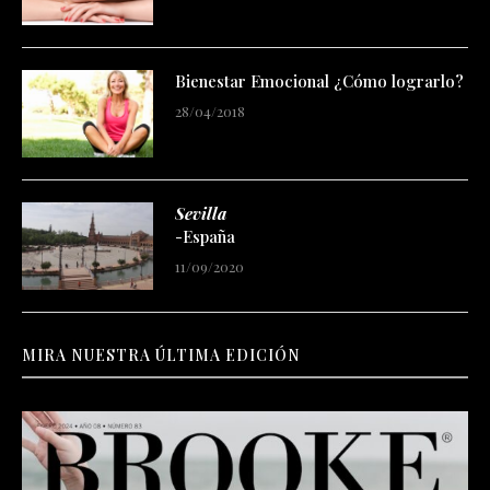
Bienestar Emocional ¿Cómo lograrlo?
28/04/2018
Sevilla
-España
11/09/2020
MIRA NUESTRA ÚLTIMA EDICIÓN