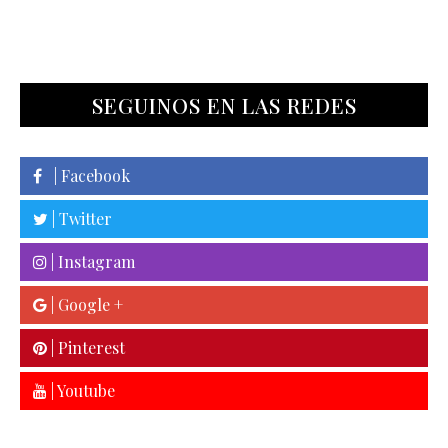
SEGUINOS EN LAS REDES
| Facebook
| Twitter
| Instagram
| Google +
| Pinterest
| Youtube