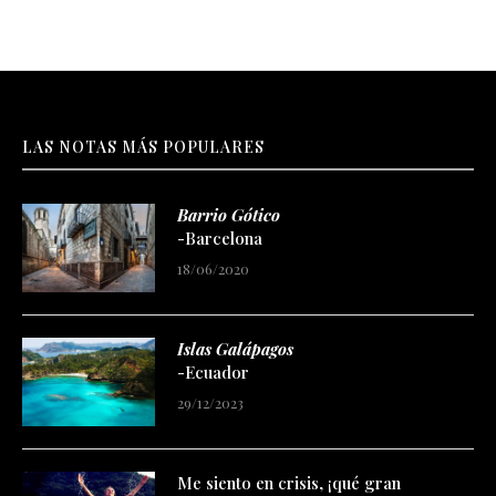
LAS NOTAS MÁS POPULARES
Barrio Gótico
-Barcelona
18/06/2020
Islas Galápagos
-Ecuador
29/12/2023
Me siento en crisis, ¡qué gran