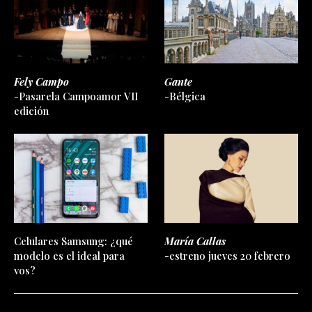
Fely Campo
Gante
-Pasarela Campoamor VII
-Bélgica
edición
Celulares Samsung: ¿qué
María Callas
modelo es el ideal para
-estreno jueves 20 febrero
vos?