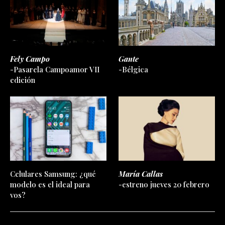
Fely Campo
Gante
-Pasarela Campoamor VII
-Bélgica
edición
Celulares Samsung: ¿qué
María Callas
modelo es el ideal para
-estreno jueves 20 febrero
vos?