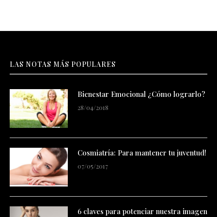
LAS NOTAS MÁS POPULARES
Bienestar Emocional ¿Cómo lograrlo?
28/04/2018
Cosmiatría: Para mantener tu juventud!
07/05/2017
6 claves para potenciar nuestra imagen