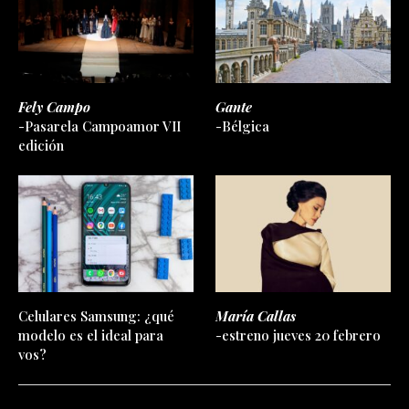
Fely Campo
Gante
-Pasarela Campoamor VII
-Bélgica
edición
Celulares Samsung: ¿qué
María Callas
modelo es el ideal para
-estreno jueves 20 febrero
vos?