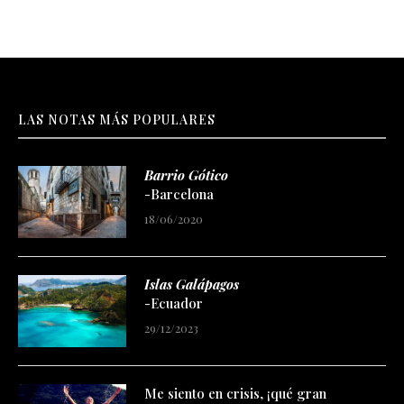
LAS NOTAS MÁS POPULARES
Barrio Gótico
-Barcelona
18/06/2020
Islas Galápagos
-Ecuador
29/12/2023
Me siento en crisis, ¡qué gran