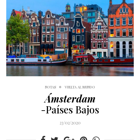
NOTAS
VUELTA AL MUNDO
Ámsterdam
-Países Bajos
23/02/2020